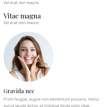
Vel erat non mauris
Vitae magna
Vel erat non mauris
Gravida nec
Proin feugiat, augue non elementum posuere, metus
purus iaculis lectus, et tristique ligula justo vitae